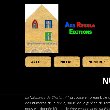
ACCUEIL
PRÉFACE
NUMÉROS
N
La Naissance de Charlot n°1
propose en préambule une
des numéros de la revue, suivie de la genèse de l’a
nous est donnée l’étude de
Pour gagner sa vie (Making