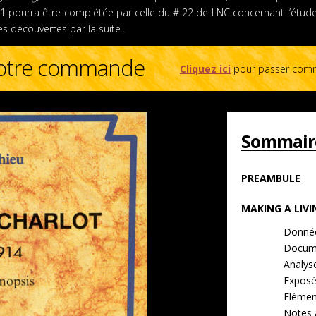
1 pourra être complétée par celle du # 22 de LNC concernant l’étude a
es découvertes par la suite..
 votre commande
Cliquez ici
pour passer com
Sommair
PREAMBULE
MAKING A LIVI
Donnée
Docume
Analys
Exposé
Elément
Notes 