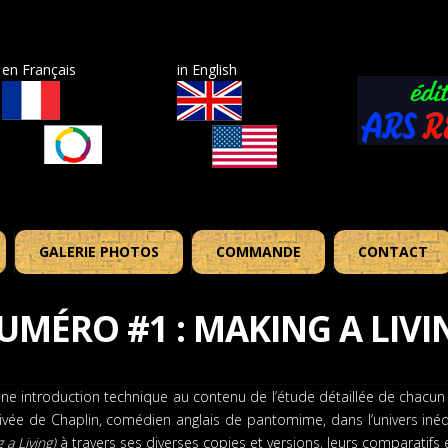
en Français
in English
GALERIE PHOTOS
COMMANDE
CONTACT
UMÉRO #1 : MAKING A LIVI
 introduction technique au contenu de l’étude détaillée de chacun des
rrivée de Chaplin, comédien anglais de pantomime, dans l’univers iné
 a Living)
à travers ses diverses copies et versions, leurs comparatifs e