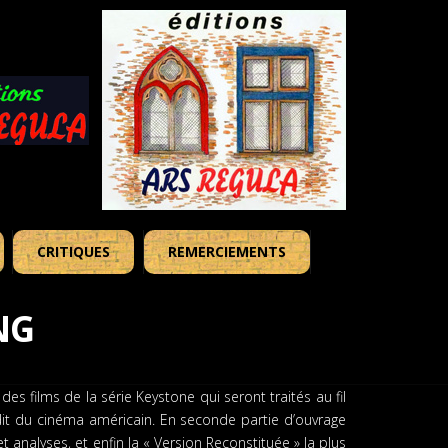
CRITIQUES
REMERCIEMENTS
NG
 films de la série Keystone qui seront traités au fil
dit du cinéma américain. En seconde partie d’ouvrage
t analyses, et enfin la « Version Reconstituée » la plus