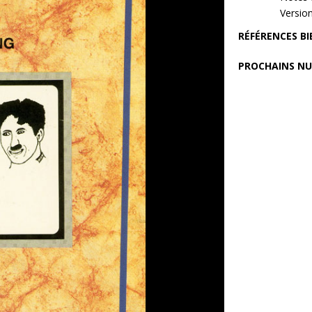
Versio
RÉFÉRENCES B
PROCHAINS N