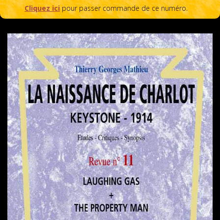
Cliquez ici
pour passer commande de ce numéro.