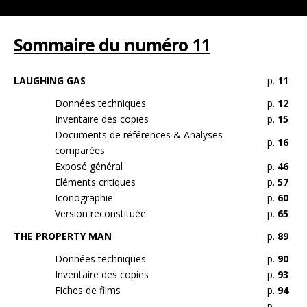
Sommaire du numéro 11
LAUGHING GAS
p.
11
Données techniques
p.
12
Inventaire des copies
p.
15
Documents de références & Analyses
p.
16
comparées
Exposé général
p.
46
Eléments critiques
p.
57
Iconographie
p.
60
Version reconstituée
p.
65
THE PROPERTY MAN
p.
89
Données techniques
p.
90
Inventaire des copies
p.
93
Fiches de films
p.
94
p.