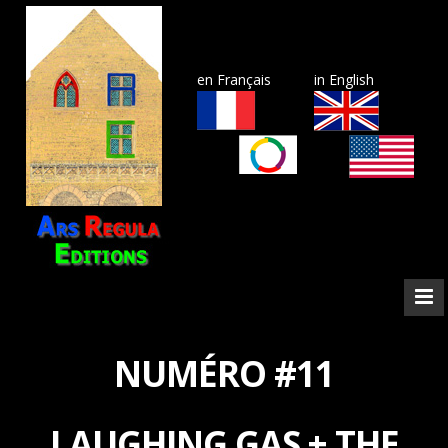
en Français
in English
NUMÉRO #11
LAUGHING GAS + THE