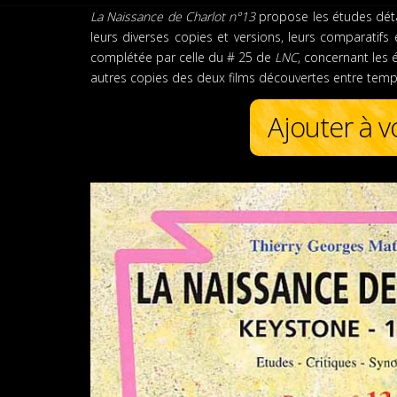
La Naissance de Charlot n°13
propose les études dét
leurs diverses copies et versions, leurs comparatifs
complétée par celle du # 25 de
LNC
, concernant les 
autres copies des deux films découvertes entre temp
Ajouter à