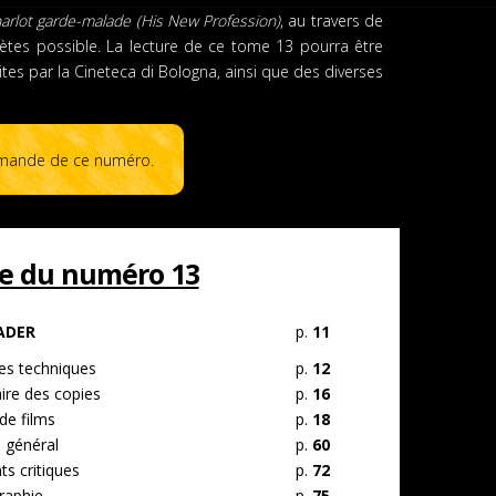
arlot garde-malade (His New Profession)
, au travers de
plètes possible. La lecture de ce tome 13 pourra être
ites par la Cineteca di Bologna, ainsi que des diverses
mande de ce numéro.
e du numéro 13
ADER
p.
11
s techniques
p.
12
ire des copies
p.
16
de films
p.
18
 général
p.
60
s critiques
p.
72
raphie
p.
75