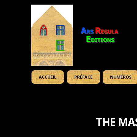
ACCUEIL
PRÉFACE
NUMÉROS
THE MA