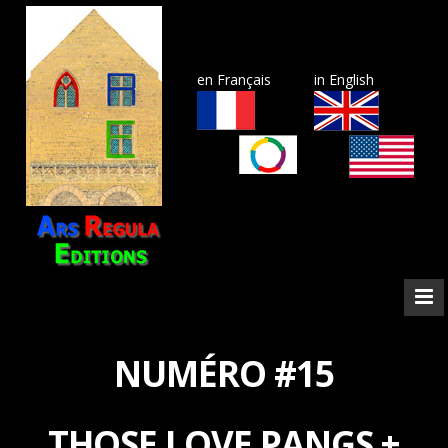
en Français
in English
NUMÉRO #15
THOSE LOVE PANGS +