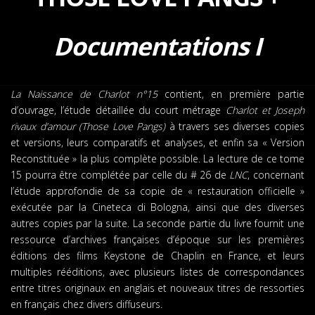
Documentations I
La Naissance de Charlot n°15
contient, en première partie
d’ouvrage, l’étude détaillée du court métrage
Charlot et Joseph
rivaux d’amour (Those Love Pangs)
à travers ses diverses copies
et versions, leurs comparatifs et analyses, et enfin sa « Version
Reconstituée » la plus complète possible. La lecture de ce tome
15 pourra être complétée par celle du # 26 de
LNC
, concernant
l’étude approfondie de sa copie de « restauration officielle »
exécutée par la Cineteca di Bologna, ainsi que des diverses
autres copies par la suite. La seconde partie du livre fournit une
ressource d’archives françaises d’époque sur les premières
éditions des films Keystone de Chaplin en France, et leurs
multiples rééditions, avec plusieurs listes de correspondances
entre titres originaux en anglais et nouveaux titres de ressorties
en français chez divers diffuseurs.