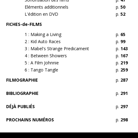
Eléments additionnels
p.
50
L'édition en DVD
p.
52
FICHES-de-FILMS
1 : Making a Living
p.
65
2 : Kid Auto Races
p.
99
3 : Mabel's Strange Predicament
p.
143
4 : Between Showers
p.
167
5 : A Film Johnnie
p.
219
6 : Tango Tangle
p.
259
FILMOGRAPHIE
p.
287
BIBLIOGRAPHIE
p.
291
DÉJÀ PUBLIÉS
p.
297
PROCHAINS NUMÉROS
p.
298