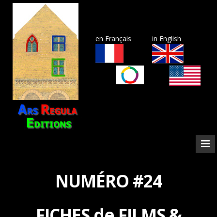
en Français
in English
NUMÉRO #24
FICHES de FILMS &