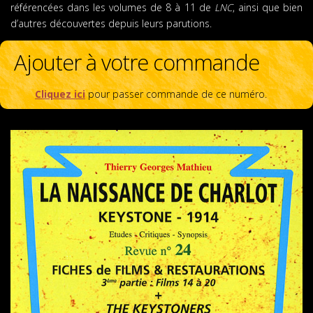
référencées dans les volumes de 8 à 11 de
LNC
, ainsi que bien
d’autres découvertes depuis leurs parutions.
Ajouter à votre commande
Cliquez ici
pour passer commande de ce numéro.