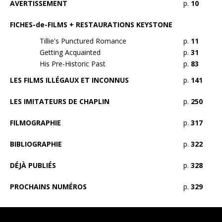
AVERTISSEMENT
p.
10
FICHES-de-FILMS + RESTAURATIONS KEYSTONE
Tillie's Punctured Romance
p.
11
Getting Acquainted
p.
31
His Pre-Historic Past
p.
83
LES FILMS ILLÉGAUX ET INCONNUS
p.
141
LES IMITATEURS DE CHAPLIN
p.
250
FILMOGRAPHIE
p.
317
BIBLIOGRAPHIE
p.
322
DÉJÀ PUBLIÉS
p.
328
PROCHAINS NUMÉROS
p.
329