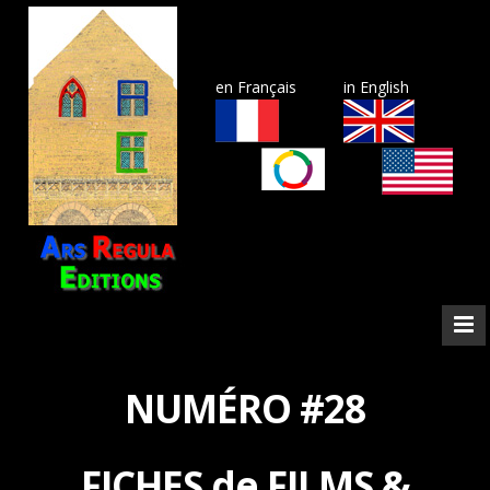
en Français
in English
NUMÉRO #28
FICHES de FILMS &