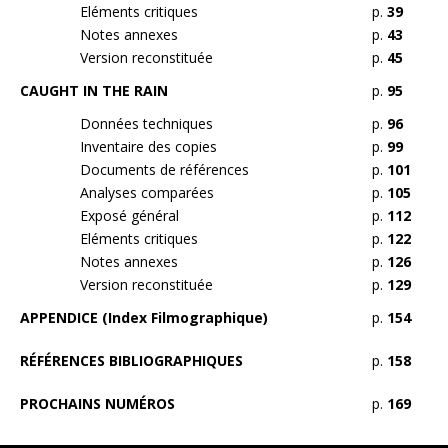
Eléments critiques
p.
39
Notes annexes
p.
43
Version reconstituée
p.
45
CAUGHT IN THE RAIN
p.
95
Données techniques
p.
96
Inventaire des copies
p.
99
Documents de références
p.
101
Analyses comparées
p.
105
Exposé général
p.
112
Eléments critiques
p.
122
Notes annexes
p.
126
Version reconstituée
p.
129
APPENDICE (Index Filmographique)
p.
154
RÉFÉRENCES BIBLIOGRAPHIQUES
p.
158
PROCHAINS NUMÉROS
p.
169