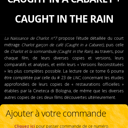
CAUGHT IN THE RAIN
La Naissance de Charlot n°7
propose l’étude détaillée du court
métrage
Charlot garçon de café (Caught in a Cabaret)
, puis celle
de
Charlot et la somnambule (Caught in the Rain)
, au travers, pour
chaque film, de leurs diverses copies et versions, leurs
comparatifs et analyses, et enfin leurs « Versions Reconstituées
» les plus complètes possible. La lecture de ce tome 6 pourra
être complétée par celle du # 23 de
LNC
, concernant les études
approfondies de leurs copies de « restaurations officielles »
établies par la Cineteca di Bologna, de même que les diverses
autres copies de ces deux films découvertes ultérieurement.
Ajouter à votre commande
Cliquez ici
pour passer commande de ce numéro.