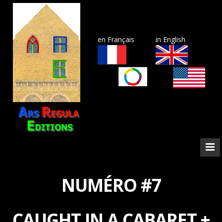
en Français
in English
NUMÉRO #7
CAUGHT IN A CABARET +