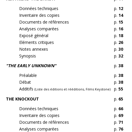
Données techniques
p.
12
Inventaire des copies
p.
14
Documents de références
p.
15
Analyses comparées
p.
16
Exposé général
p.
18
Eléments critiques
p.
26
Notes annexes
p.
30
Synopsis
p.
32
"THE EARLY UNKNOWN"
p.
38
Préalable
p.
38
Débat
p.
38
Additifs
p.
55
(Liste des éditions et rééditions, Films Keystone)
THE KNOCKOUT
p.
65
Données techniques
p.
66
Inventaire des copies
p.
69
Documents de références
p.
71
Analyses comparées
p.
76