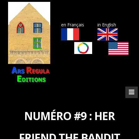
en Français
in English
NUMÉRO #9 : HER
FRIEND THE BANDIT