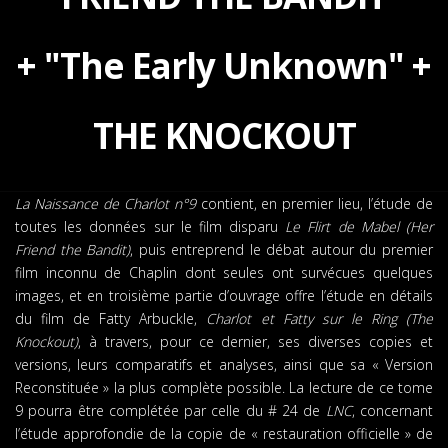
+ "The Early Unknown" +
THE KNOCKOUT
La Naissance de Charlot n°9
contient, en premier lieu, l’étude de
toutes les données sur le film disparu
Le Flirt de Mabel (Her
Friend the Bandit)
, puis entreprend le débat autour du premier
film inconnu de Chaplin dont seules ont survécues quelques
images, et en troisième partie d’ouvrage offre l’étude en détails
du film de Fatty Arbuckle,
Charlot et Fatty sur le Ring (The
Knockout)
, à travers, pour ce dernier, ses diverses copies et
versions, leurs comparatifs et analyses, ainsi que sa « Version
Reconstituée » la plus complète possible. La lecture de ce tome
9 pourra être complétée par celle du # 24 de
LNC
, concernant
l’étude approfondie de la copie de « restauration officielle » de