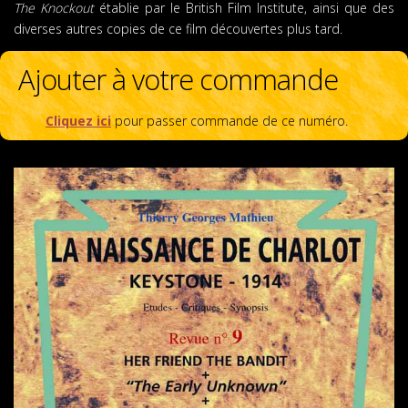
The Knockout
établie par le British Film Institute, ainsi que des
diverses autres copies de ce film découvertes plus tard.
Ajouter à votre commande
Cliquez ici
pour passer commande de ce numéro.